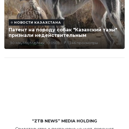
НОВОСТИ КАЗАХСТАНА
Патент на породу собак "Казахский тазы"
признали недействительным
30 MayMayMayMay, 10:0505
1,246 просмотры
“ZTB NEWS” MEDIA HOLDING