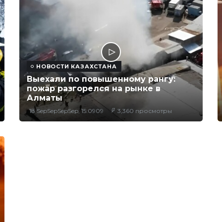
НОВОСТИ КАЗАХСТАНА
Выехали по повышенному рангу:
пожар разгорелся на рынке в
Алматы
18 SepSepSepSep, 15:0909
3,360 просмотры