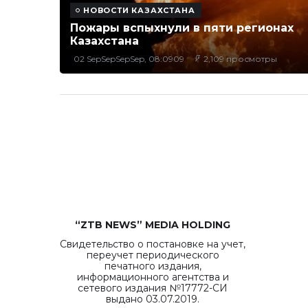
НОВОСТИ КАЗАХСТАНА
Пожары вспыхнули в пяти регионах
Казахстана
02 SepSepSepSep, 08:0909
2,109 просмотры
“ZTB NEWS” MEDIA HOLDING
Свидетельство о постановке на учет,
переучет периодического
печатного издания,
информационного агентства и
сетевого издания №17772-СИ
выдано 03.07.2019.