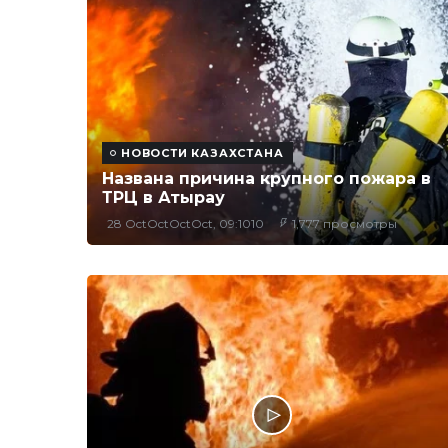
НОВОСТИ КАЗАХСТАНА
Названа причина крупного пожара в
ТРЦ в Атырау
28 OctOctOctOct, 09:1010
1,777 просмотры