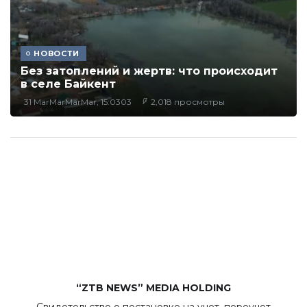
НОВОСТИ
Без затоплений и жертв: что происходит
в селе Байкент
31 MarMarMarMar, 15:0303
2,018 просмотры
“ZTB NEWS” MEDIA HOLDING