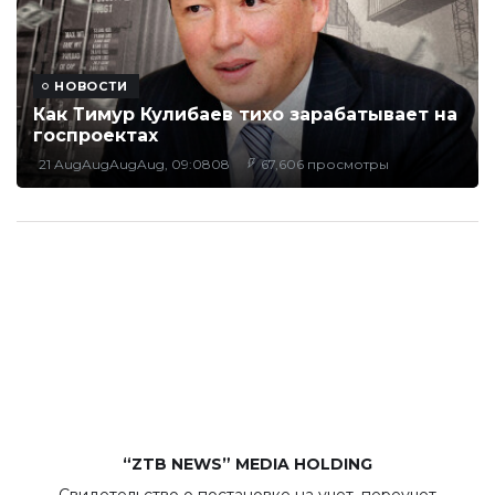
НОВОСТИ
Как Тимур Кулибаев тихо зарабатывает на
госпроектах
21 AugAugAugAug, 09:0808
67,606 просмотры
“ZTB NEWS” MEDIA HOLDING