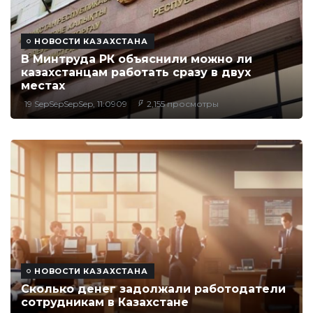
НОВОСТИ КАЗАХСТАНА
В Минтруда РК объяснили можно ли
казахстанцам работать сразу в двух
местах
19 SepSepSepSep, 11:0909
2,155 просмотры
НОВОСТИ КАЗАХСТАНА
Сколько денег задолжали работодатели
сотрудникам в Казахстане