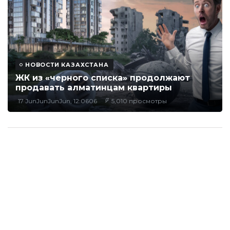
НОВОСТИ КАЗАХСТАНА
ЖК из «черного списка» продолжают
продавать алматинцам квартиры
17 JunJunJunJun, 12:0606
5,010 просмотры