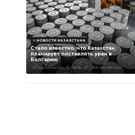
НОВОСТИ КАЗАХСТАНА
Стало известно, что Казахстан
планирует поставлять уран в
Болгарию
09 JunJunJunJun, 14:0606
1,284 просмотры