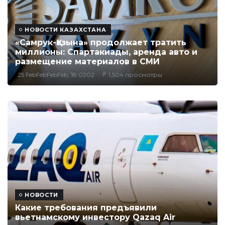
НОВОСТИ КАЗАХСТАНА
«Самрук-Қазына» продолжает тратить
миллионы: Спартакиады, аренда авто и
размещение материалов в СМИ
25 FebFebFebFeb, 18:0202
1,504 просмотры
НОВОСТИ
Какие требования предъявили
вьетнамскому инвестору Qazaq Air