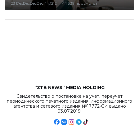
23 DecDecDecDec, 14:1212
1,839 просмотры
“ZTB NEWS” MEDIA HOLDING
Свидетельство о постановке на учет, переучет
периодического печатного издания, информационного
агентства и сетевого издания №17772-СИ выдано
03.07.2019.