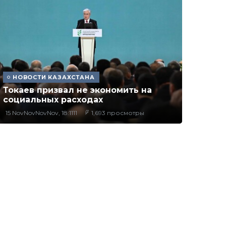
НОВОСТИ КАЗАХСТАНА
Токаев призвал не экономить на
социальных расходах
15 NovNovNovNov, 18:1111
1,693 просмотры