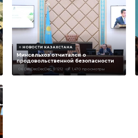
НОВОСТИ КАЗАХСТАНА
Минсельхоз отчитался о
продовольственной безопасности
06 DecDecDecDec, 11:1212
1,470 просмотры