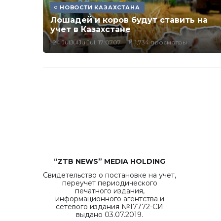
НОВОСТИ КАЗАХСТАНА
Лошадей и коров будут ставить на
учет в Казахстане
24 JulJulJulJul, 17:0707
1,734 просмотры
“ZTB NEWS” MEDIA HOLDING
Свидетельство о постановке на учет,
переучет периодического
печатного издания,
информационного агентства и
сетевого издания №17772-СИ
выдано 03.07.2019.