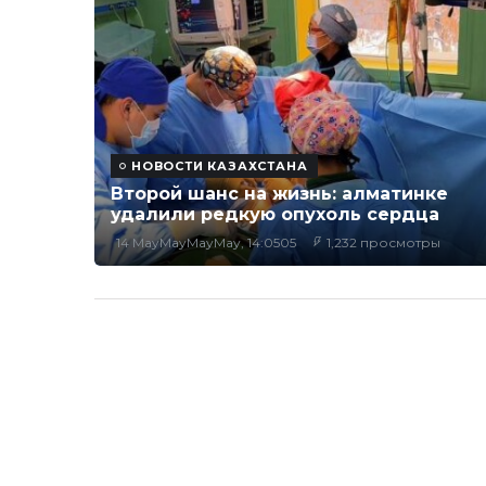
НОВОСТИ КАЗАХСТАНА
Второй шанс на жизнь: алматинке
удалили редкую опухоль сердца
14 MayMayMayMay, 14:0505
1,232 просмотры