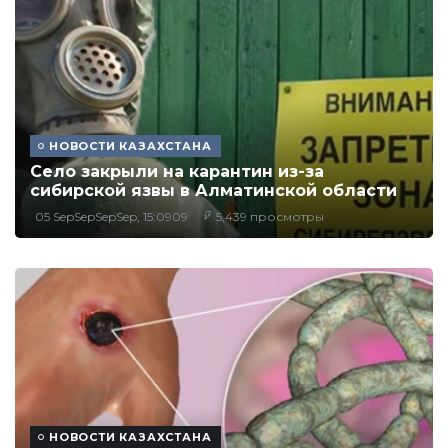
НОВОСТИ КАЗАХСТАНА
Село закрыли на карантин из-за
сибирской язвы в Алматинской области
05 SepSepSepSep, 15:0909
5,439 просмотры
НОВОСТИ КАЗАХСТАНА