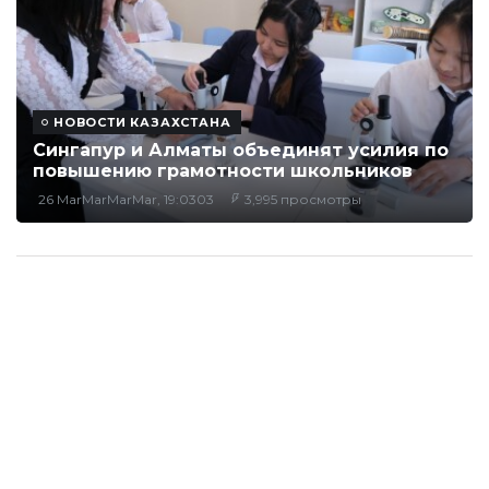
НОВОСТИ КАЗАХСТАНА
Сингапур и Алматы объединят усилия по
повышению грамотности школьников
26 MarMarMarMar, 19:0303
3,995 просмотры