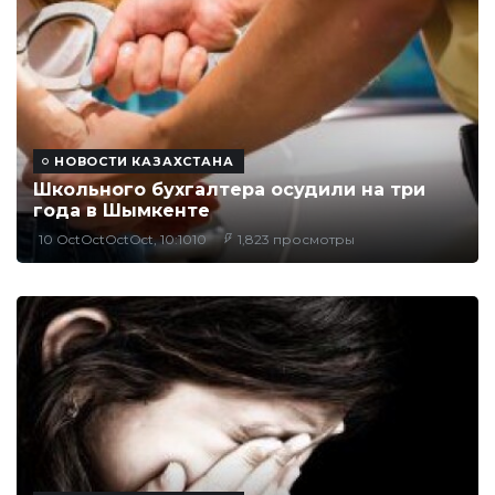
НОВОСТИ КАЗАХСТАНА
Школьного бухгалтера осудили на три
года в Шымкенте
10 OctOctOctOct, 10:1010
1,823 просмотры