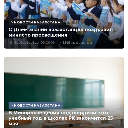
НОВОСТИ КАЗАХСТАНА
С Днем знаний казахстанцев поздравил
министр просвещения
01 SepSepSepSep, 09:0909
1,145 просмотры
НОВОСТИ КАЗАХСТАНА
В Минпросвещения подтвердили, что
учебный год в школах РК закончится 25
мая