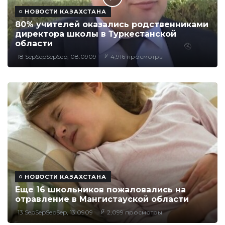
НОВОСТИ КАЗАХСТАНА
80% учителей оказались родственниками
директора школы в Туркестанской
области
18 SepSepSepSep, 08:0909
4,916 просмотры
НОВОСТИ КАЗАХСТАНА
Еще 16 школьников пожаловались на
отравление в Мангистауской области
13 SepSepSepSep, 13:0909
2,099 просмотры