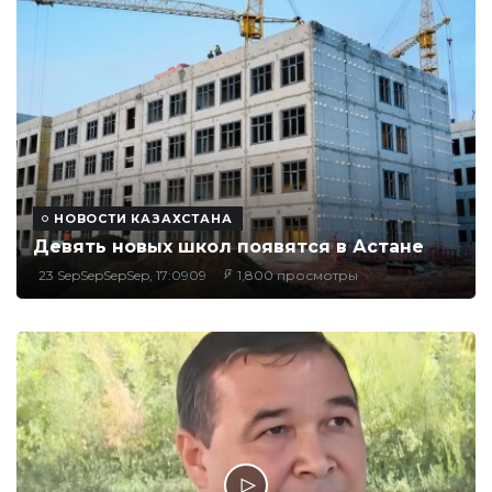
НОВОСТИ КАЗАХСТАНА
Девять новых школ появятся в Астане
23 SepSepSepSep, 17:0909
1,800 просмотры