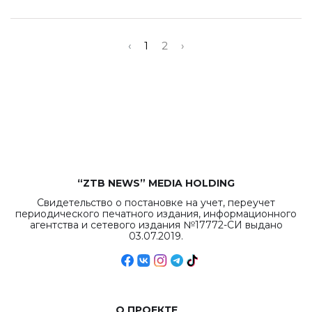
‹
1
2
›
“ZTB NEWS” MEDIA HOLDING
Свидетельство о постановке на учет, переучет
периодического печатного издания, информационного
агентства и сетевого издания №17772-СИ выдано
03.07.2019.
О ПРОЕКТЕ