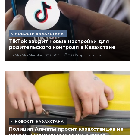
НОВОСТИ КАЗАХСТАНА
TikTok вводит новые настройки для
родительского контроля в Казахстане
13 MarMarMarMar, 09:0303
2,095 просмотры
НОВОСТИ КАЗАХСТАНА
Полиция Алматы просит казахстанцев не
писать в социальных сетях о своих