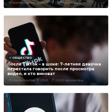
17 MarMarMarMar, 16:0303
1,725 просмотры
ОБЩЕСТВО
После TikTok – в шоке: 7-летняя девочка
перестала говорить после просмотра
видео, и кто виноват
13 MarMarMarMar, 17:0303
2,020 просмотры