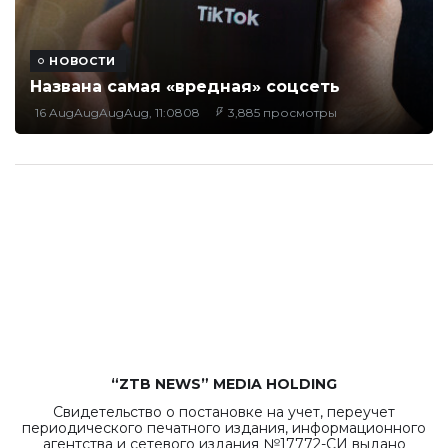
НОВОСТИ
Названа самая «вредная» соцсеть
16 AugAugAugAug, 11:0808
3,885 просмотры
“ZTB NEWS” MEDIA HOLDING
Свидетельство о постановке на учет, переучет
периодического печатного издания, информационного
агентства и сетевого издания №17772-СИ выдано