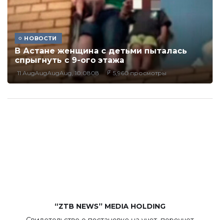
НОВОСТИ
В Астане женщина с детьми пыталась
спрыгнуть с 9-ого этажа
11 AugAugAugAug, 10:0808
5,960 просмотры
“ZTB NEWS” MEDIA HOLDING