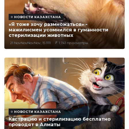
НОВОСТИ КАЗАХСТАНА
«Я тоже хочу размножаться» -
мажилисмен усомнился в гуманности
стерилизации животных
21 NovNovNovNov, 15:1111
1,741 просмотры
НОВОСТИ КАЗАХСТАНА
Кастрацию и стерилизацию бесплатно
проводят в Алматы