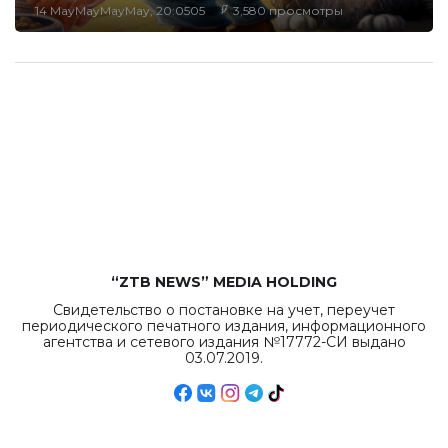
14 MayMayMayMay, 20:0505
3,580 просмотры
“ZTB NEWS” MEDIA HOLDING
Свидетельство о постановке на учет, переучет
периодического печатного издания, информационного
агентства и сетевого издания №17772-СИ выдано
03.07.2019.