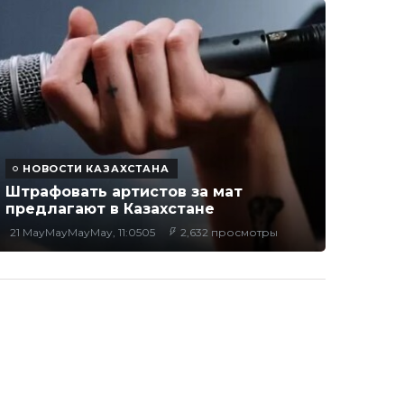
НОВОСТИ КАЗАХСТАНА
Штрафовать артистов за мат
предлагают в Казахстане
21 MayMayMayMay, 11:0505
2,632 просмотры