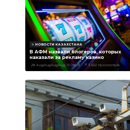
НОВОСТИ КАЗАХСТАНА
В АФМ назвали блогеров, которых
наказали за рекламу казино
28 AugAugAugAug, 11:0808
3,652 просмотры