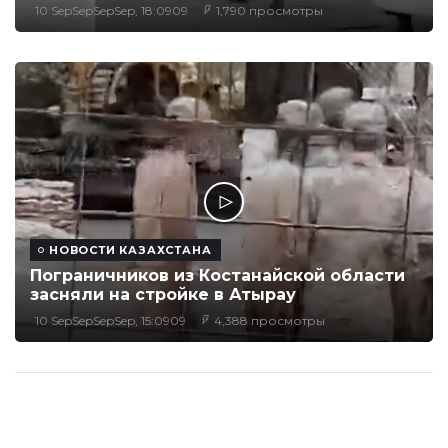
10 SepSepSepSep, 18:0909
1,790 просмотры
НОВОСТИ КАЗАХСТАНА
Пограничников из Костанайской области
засняли на стройке в Атырау
10 SepSepSepSep, 15:0909
4,388 просмотры