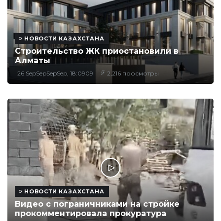
НОВОСТИ КАЗАХСТАНА
Строительство ЖК приостановили в
Алматы
26 SepSepSepSep, 18:0909
2,216 просмотры
НОВОСТИ КАЗАХСТАНА
Видео с пограничниками на стройке
прокомментировала прокуратура