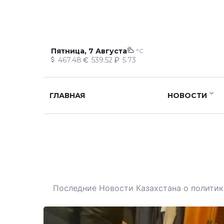
Пятница, 7 Августа
°C
467.48
539.52
5.73
ГЛАВНАЯ
НОВОСТИ
Последние Новости Казахстана о политике