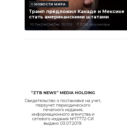
НОВОСТИ МИРА
Трамп предложил Канаде и Мексике
стать американскими штатами
10 DecDecDecDec, 10:1212
3,518 просмотры
“ZTB NEWS” MEDIA HOLDING
Свидетельство о постановке на учет,
переучет периодического
печатного издания,
информационного агентства и
сетевого издания №17772-СИ
выдано 03.07.2019.