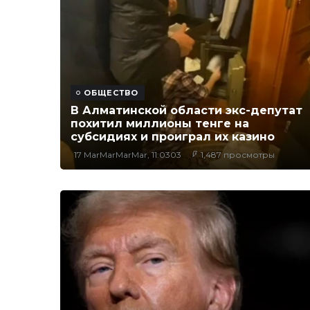
ОБЩЕСТВО
В Алматинской области экс-депутат
похитил миллионы тенге на
субсидиях и проиграл их казино
17 MarMarMarMar, 11:0303
1,487 просмотры