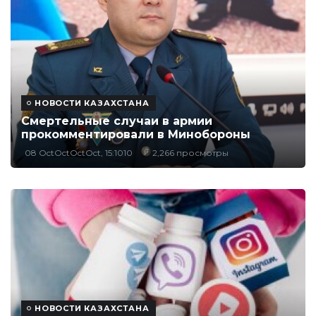
НОВОСТИ КАЗАХСТАНА
Смертельные случаи в армии
прокомментировали в Минобороны
08 OctOctOctOct, 15:1010
2,266 просмотры
НОВОСТИ КАЗАХСТАНА