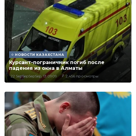
НОВОСТИ КАЗАХСТАНА
Курсант-пограничник погиб после
падения из окна в Алматы
22 SepSepSepSep, 13:0909
2,456 просмотры