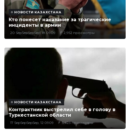
НОВОСТИ КАЗАХСТАНА
Кто понесет наказание за трагические
инциденты в армии
20 SepSepSepSep, 18:0909
2,952 просмотры
НОВОСТИ КАЗАХСТАНА
Контрактник выстрелил себе в голову в
Туркестанской области
17 SepSepSepSep, 12:0909
5,423 просмотры