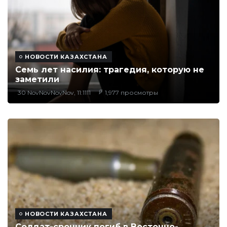
НОВОСТИ КАЗАХСТАНА
Семь лет насилия: трагедия, которую не
заметили
30 NovNovNovNov, 11:1111
1,977 просмотры
НОВОСТИ КАЗАХСТАНА
Солдат-срочник погиб в Восточно-