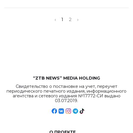
‹
1
2
›
“ZTB NEWS” MEDIA HOLDING
Свидетельство о постановке на учет, переучет
периодического печатного издания, информационного
агентства и сетевого издания №17772-СИ выдано
03.07.2019.
О ПРОЕКТЕ