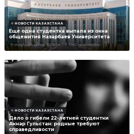
НОВОСТИ КАЗАХСТАНА
Еще одна студентка выпала из окна
общежития Назарбаев Университета
19 AugAugAugAug, 15:0808
1,563 просмотры
НОВОСТИ КАЗАХСТАНА
Дело о гибели 22-летней студентки
Акнар Гульстан: родные требуют
справедливости