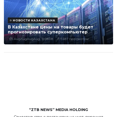
НОВОСТИ КАЗАХСТАНА
В Казахстане цены на товары будет
прогнозировать суперкомпьютер
05 AugAugAugAug, 11:0808
1,487 просмотры
“ZTB NEWS” MEDIA HOLDING