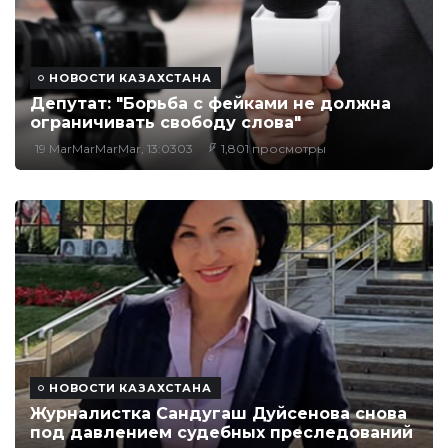
НОВОСТИ КАЗАХСТАНА
Депутат: "Борьба с фейками не должна
ограничивать свободу слова"
19 MarMarMarMar, 13:0303
1,801 просмотры
НОВОСТИ КАЗАХСТАНА
Журналистка Сандугаш Дуйсенова снова
под давлением судебных преследований