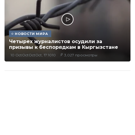
НОВОСТИ МИРА
Четырех журналистов осудили за
призывы к беспорядкам в Кыргызстане
10 OctOctOctOct, 17:1010
3,027 просмотры