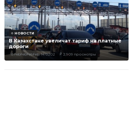
НОВОСТИ
В Казахстане увеличат тариф на платные
дороги
15 FebFebFebFeb, 14:0202
2,909 просмотры