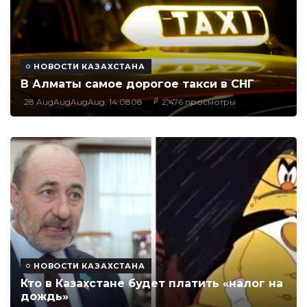
НОВОСТИ КАЗАХСТАНА
В Алматы самое дорогое такси в СНГ
28 AugAugAugAug, 14:0808
2,476 просмотры
НОВОСТИ КАЗАХСТАНА
Кто в Казахстане будет платить «налог на
дождь»