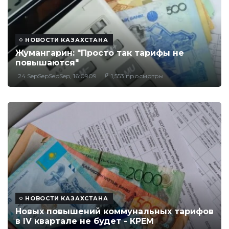
НОВОСТИ КАЗАХСТАНА
Жумангарин: "Просто так тарифы не
повышаются"
24 SepSepSepSep, 16:0909
1,553 просмотры
НОВОСТИ КАЗАХСТАНА
Новых повышений коммунальных тарифов
в IV квартале не будет - КРЕМ