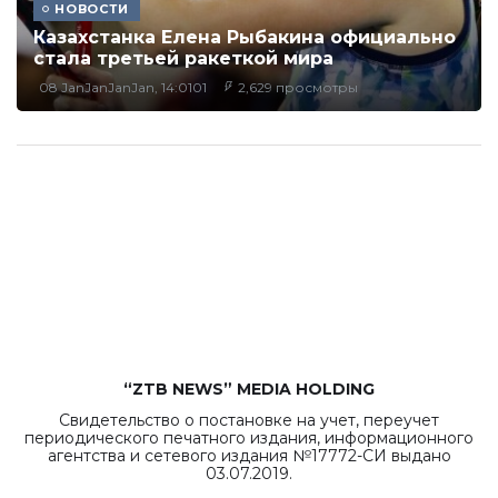
НОВОСТИ
Казахстанка Елена Рыбакина официально
стала третьей ракеткой мира
08 JanJanJanJan, 14:0101
2,629 просмотры
“ZTB NEWS” MEDIA HOLDING
Свидетельство о постановке на учет, переучет
периодического печатного издания, информационного
агентства и сетевого издания №17772-СИ выдано
03.07.2019.