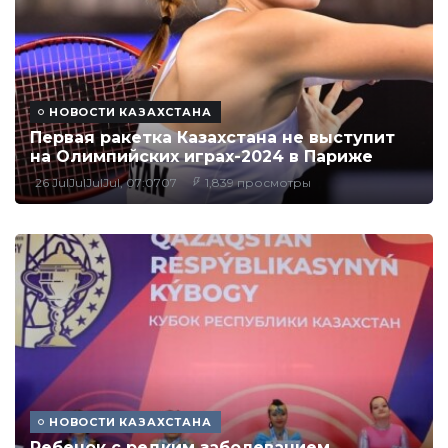
НОВОСТИ КАЗАХСТАНА
Первая ракетка Казахстана не выступит
на Олимпийских играх-2024 в Париже
26 JulJulJulJul, 07:0707
1,839 просмотры
НОВОСТИ КАЗАХСТАНА
Ребенок с редким заболеванием