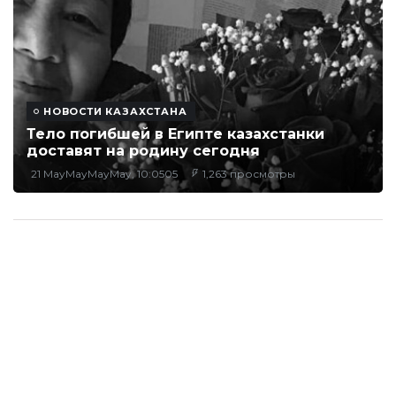
НОВОСТИ КАЗАХСТАНА
Тело погибшей в Египте казахстанки
доставят на родину сегодня
21 MayMayMayMay, 10:0505
1,263 просмотры