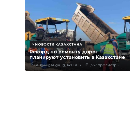
НОВОСТИ КАЗАХСТАНА
Рекорд по ремонту дорог
планируют установить в Казахстане
23 AugAugAugAug, 14:0808
1,537 просмотры