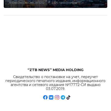
19 DecDecDecDec, 17:1212
2,125 просмотры
“ZTB NEWS” MEDIA HOLDING
Свидетельство о постановке на учет, переучет
периодического печатного издания, информационного
агентства и сетевого издания №17772-СИ выдано
03.07.2019.