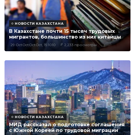
НОВОСТИ КАЗАХСТАНА
В Казахстане почти 15 тысяч трудовых
мигрантов, большинство из них китайцы
29 OctOctOctOct, 15:1010
2,233 просмотры
НОВОСТИ КАЗАХСТАНА
МИД рассказал о подготовке соглашения
с Южной Кореей по трудовой миграции