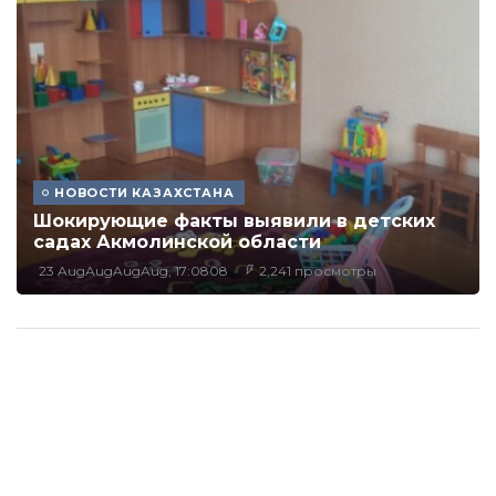
НОВОСТИ КАЗАХСТАНА
Шокирующие факты выявили в детских
садах Акмолинской области
23 AugAugAugAug, 17:0808
2,241 просмотры