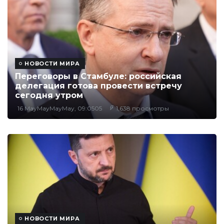
НОВОСТИ МИРА
Переговоры в Стамбуле: российская
делегация готова провести встречу
сегодня утром
16 MayMayMayMay, 09:0505
1,638 просмотры
НОВОСТИ МИРА