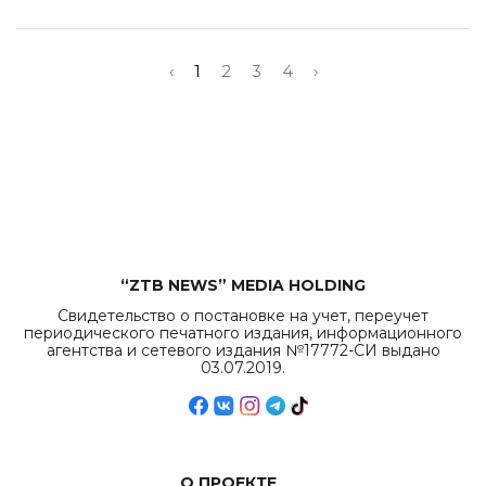
‹
1
2
3
4
›
“ZTB NEWS” MEDIA HOLDING
Свидетельство о постановке на учет, переучет
периодического печатного издания, информационного
агентства и сетевого издания №17772-СИ выдано
03.07.2019.
О ПРОЕКТЕ