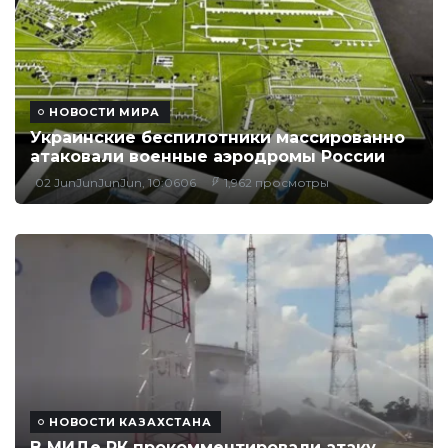
НОВОСТИ МИРА
Украинские беспилотники массированно
атаковали военные аэродромы России
02 JunJunJunJun, 10:0606
1,962 просмотры
НОВОСТИ КАЗАХСТАНА
В МИДе РК прокомментировали атаку