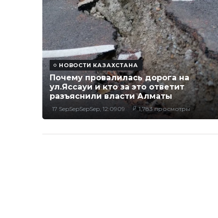
НОВОСТИ КАЗАХСТАНА
Почему провалилась дорога на
ул.Яссауи и кто за это ответит
разъяснили власти Алматы
17 SepSepSepSep, 12:0909
1,783 просмотры