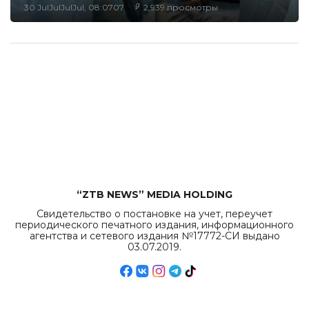
30 JulJulJulJul, 08:0707
2,939 просмотры
“ZTB NEWS” MEDIA HOLDING
Свидетельство о постановке на учет, переучет
периодического печатного издания, информационного
агентства и сетевого издания №17772-СИ выдано
03.07.2019.