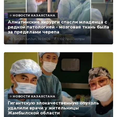
НОВОСТИ КАЗАХСТАНА
Алматинские хирурги спасли младенца с
редкой патологией - мозговая ткань была
за пределами черепа
10 JunJunJunJun, 14:0606
1,102 просмотры
НОВОСТИ КАЗАХСТАНА
Гигантскую злокачественную опухоль
удалили врачи у жительницы
Жамбылской области