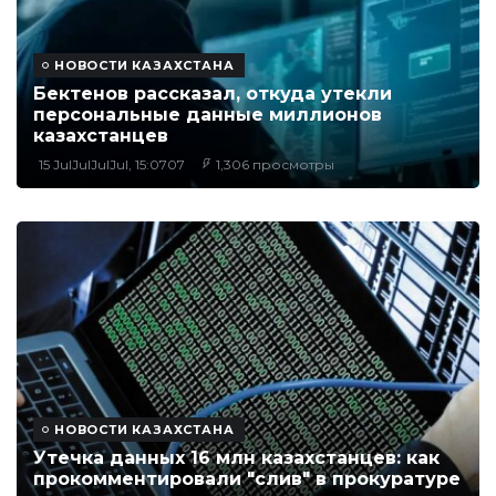
НОВОСТИ КАЗАХСТАНА
Бектенов рассказал, откуда утекли
персональные данные миллионов
казахстанцев
15 JulJulJulJul, 15:0707
1,306 просмотры
НОВОСТИ КАЗАХСТАНА
Утечка данных 16 млн казахстанцев: как
прокомментировали "слив" в прокуратуре