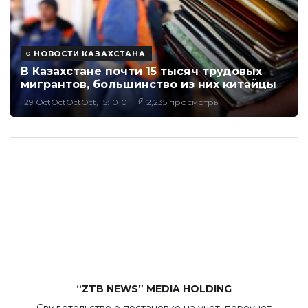
НОВОСТИ КАЗАХСТАНА
В Казахстане почти 15 тысяч трудовых
мигрантов, большинство из них китайцы
29 OctOctOctOct, 15:1010
2,235 просмотры
“ZTB NEWS” MEDIA HOLDING