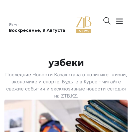
°C
Воскресенье, 9 Августа
узбеки
Последние Новости Казахстана о политике, жизни,
экономике и спорте. Будьте в Курсе - читайте
свежие события и эксклюзивные новости сегодня
на ZTB.KZ.