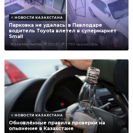
НОВОСТИ КАЗАХСТАНА
Парковка не удалась: в Павлодаре
водитель Toyota влетел в супермаркет
Small
18 MarMarMarMar, 17:0303
1,730 просмотры
НОВОСТИ КАЗАХСТАНА
Обновлённые правила проверки на
опьянение в Казахстане