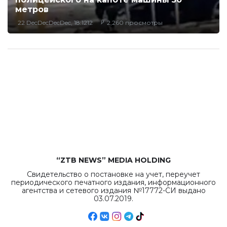
метров
22 DecDecDecDec, 18:1212
2,260 просмотры
“ZTB NEWS” MEDIA HOLDING
Свидетельство о постановке на учет, переучет
периодического печатного издания, информационного
агентства и сетевого издания №17772-СИ выдано
03.07.2019.