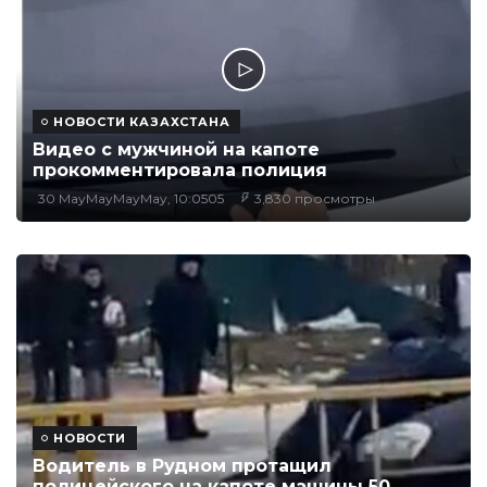
НОВОСТИ КАЗАХСТАНА
Видео с мужчиной на капоте
прокомментировала полиция
30 MayMayMayMay, 10:0505
3,830 просмотры
НОВОСТИ
Водитель в Рудном протащил
полицейского на капоте машины 50