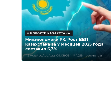
НОВОСТИ КАЗАХСТАНА
Минэкономики РК: Рост ВВП
Казахстана за 7 месяцев 2025 года
составил 6,3%
12 AugAugAugAug, 09:0808
1,218 просмотры