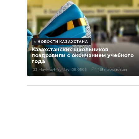
НОВОСТИ КАЗАХСТАНА
Казахстанских школьников
поздравили с окончанием учебного
года
23 MayMayMayMay, 09:0505
1,451 просмотры