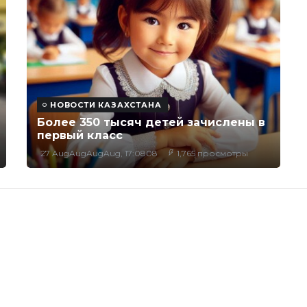
НОВОСТИ КАЗАХСТАНА
Более 350 тысяч детей зачислены в
первый класс
27 AugAugAugAug, 17:0808
1,765 просмотры