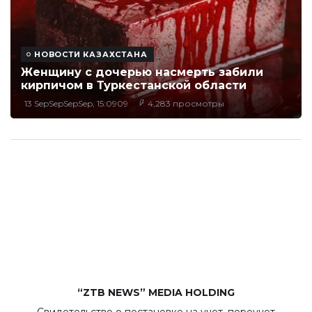
НОВОСТИ КАЗАХСТАНА
Женщину с дочерью насмерть забили
кирпичом в Туркестанской области
13 SepSepSepSep, 15:0909
4,283 просмотры
“ZTB NEWS” MEDIA HOLDING