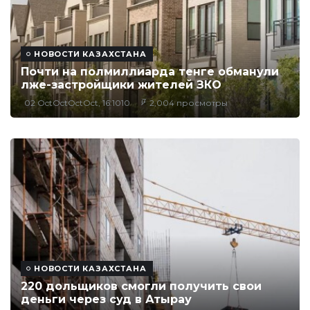
НОВОСТИ КАЗАХСТАНА
Почти на полмиллиарда тенге обманули
лже-застройщики жителей ЗКО
02 OctOctOctOct, 16:1010
2,004 просмотры
НОВОСТИ КАЗАХСТАНА
220 дольщиков смогли получить свои
деньги через суд в Атырау