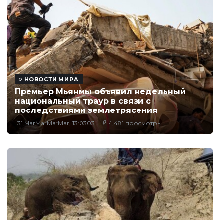
НОВОСТИ МИРА
Премьер Мьянмы объявил недельный
национальный траур в связи с
последствиями землетрясения
31 MarMarMarMar, 13:0303
4,481 просмотры