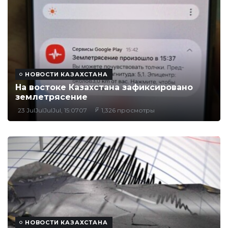
НОВОСТИ КАЗАХСТАНА
На востоке Казахстана зафиксировано
землетрясение
23 JulJulJulJul, 15:0707
1,326 просмотры
НОВОСТИ КАЗАХСТАНА