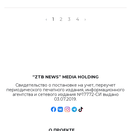
‹
1
2
3
4
›
“ZTB NEWS” MEDIA HOLDING
Свидетельство о постановке на учет, переучет
периодического печатного издания, информационного
агентства и сетевого издания №17772-СИ выдано
03.07.2019.
О ПРОЕКТЕ