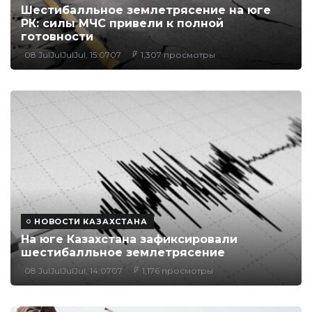
Шестибалльное землетрясение на юге
РК: силы МЧС привели к полной
готовности
08 JulJulJulJul, 15:0707
1,307 просмотры
НОВОСТИ КАЗАХСТАНА
На юге Казахстана зафиксировали
шестибалльное землетрясение
08 JulJulJulJul, 14:0707
1,176 просмотры