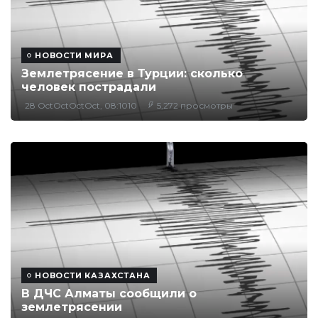
НОВОСТИ МИРА
Землетрясение в Турции: сколько
человек пострадали
28 OctOctOctOct, 08:1010
5,272 просмотры
НОВОСТИ КАЗАХСТАНА
В ДЧС Алматы сообщили о
землетрясении