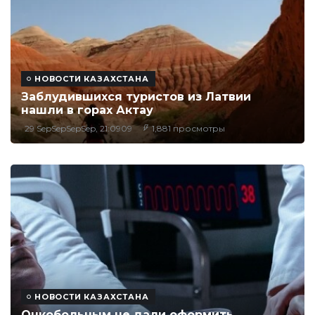
НОВОСТИ КАЗАХСТАНА
Заблудившихся туристов из Латвии
нашли в горах Актау
29 SepSepSepSep, 21:0909
1,881 просмотры
НОВОСТИ КАЗАХСТАНА
Онкобольным не дали оформить