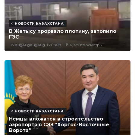
НОВОСТИ КАЗАХСТАНА
В Жетысу прорвало плотину, затопило
ГЭС
13 AugAugAugAug, 13:0808
4,929 просмотры
НОВОСТИ КАЗАХСТАНА
Немцы вложатся в строительство
аэропорта в СЭЗ "Хоргос-Восточные
Ворота"