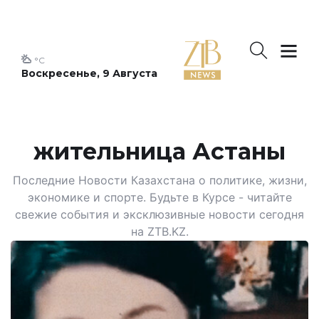
°C
Воскресенье, 9 Августа
жительница Астаны
Последние Новости Казахстана о политике, жизни,
экономике и спорте. Будьте в Курсе - читайте
свежие события и эксклюзивные новости сегодня
на ZTB.KZ.