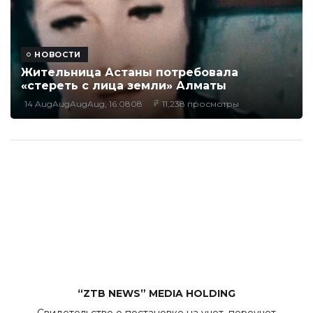
НОВОСТИ
Жительница Астаны потребовала
«стереть с лица земли» Алматы
14 AugAugAugAug, 16:0808
11,238 просмотры
“ZTB NEWS” MEDIA HOLDING