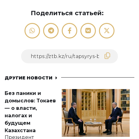
Поделиться статьей:
ДРУГИЕ НОВОСТИ
Без паники и
домыслов: Токаев
— о власти,
налогах и
будущем
Казахстана
Президент