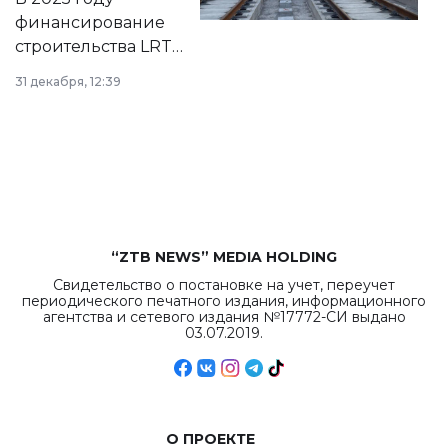
города.
финансирование
строительства LRT
в Астане из
31 декабря, 12:39
республиканского
бюджета достигло
рекордных
объемов.
“ZTB NEWS” MEDIA HOLDING
Свидетельство о постановке на учет, переучет
периодического печатного издания, информационного
агентства и сетевого издания №17772-СИ выдано
03.07.2019.
О ПРОЕКТЕ