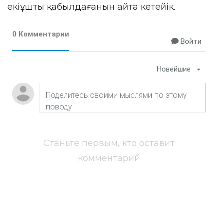
екіұшты қабылдағанын айта кетейік.
0 Комментарии
Войти
Новейшие
Станьте первым, кто оставит
комментарий