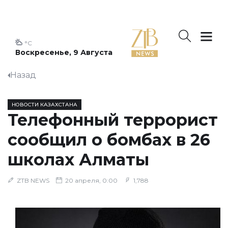
°C
Воскресенье, 9 Августа
Назад
НОВОСТИ КАЗАХСТАНА
Телефонный террорист
сообщил о бомбах в 26
школах Алматы
ZTB NEWS
20 апреля, 0:00
1,788