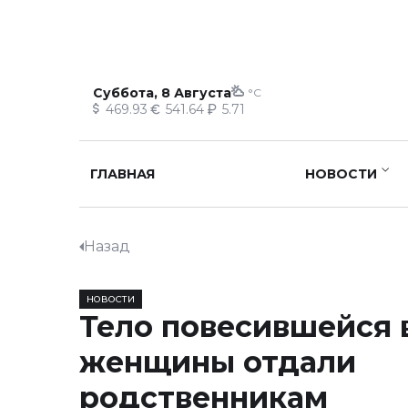
Суббота, 8 Августа
°C
469.93
541.64
5.71
ГЛАВНАЯ
НОВОСТИ
Назад
НОВОСТИ
Тело повесившейся 
женщины отдали
родственникам