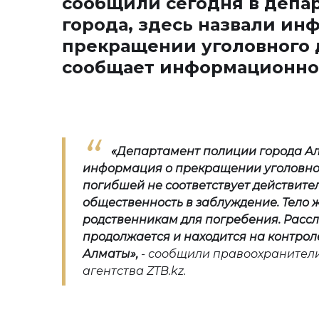
сообщили сегодня в депа
города, здесь назвали ин
прекращении уголовного 
сообщает информационное
«Департамент полиции города Ал
информация о прекращении уголовног
погибшей не соответствует действите
общественность в заблуждение. Тело
родственникам для погребения. Рассл
продолжается и находится на контрол
Алматы
»,
- сообщили правоохранител
агентства ZTB.kz.