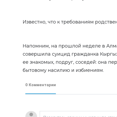
Известно, что к требованиям родств
Напомним, на прошлой неделе в Алма
совершила суицид гражданка Кыргызст
ее знакомых, подруг, соседей: она п
бытовому насилию и избиениям.
0 Комментарии