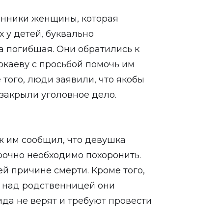
енники женщины, которая
 у детей, буквально
а погибшая. Они обратились к
каеву с просьбой помочь им
 того, люди заявили, что якобы
закрыли уголовное дело.
ж им сообщил, что девушка
рочно необходимо похоронить.
ей причине смерти. Кроме того,
х над родственницей они
да не верят и требуют провести