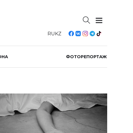
RU
KZ
ОНА
ФОТОРЕПОРТАЖ