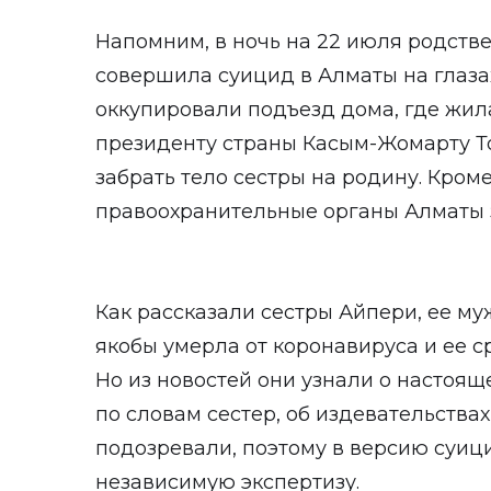
Напомним, в ночь на 22 июля родств
совершила суицид в Алматы на глазах
оккупировали подъезд дома, где жил
президенту страны Касым-Жомарту То
забрать тело сестры на родину. Кроме
правоохранительные органы Алматы 
Как рассказали сестры Айпери, ее му
якобы умерла от коронавируса и ее с
Но из новостей они узнали о настоящ
по словам сестер, об издевательства
подозревали, поэтому в версию суици
независимую экспертизу.