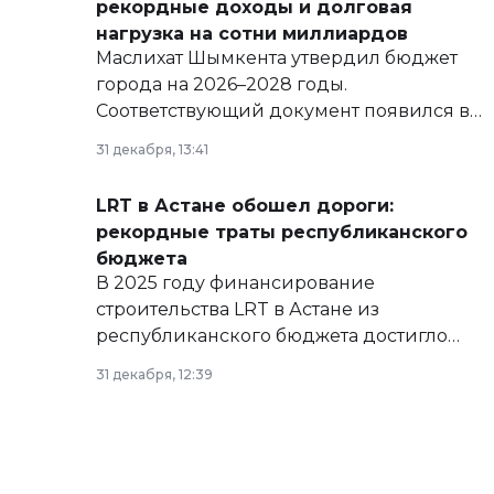
рекордные доходы и долговая
нагрузка на сотни миллиардов
Маслихат Шымкента утвердил бюджет
города на 2026–2028 годы.
Соответствующий документ появился в
базе нормативных правовых актов и на
31 декабря, 13:41
сайте маслихат города.
LRT в Астане обошел дороги:
рекордные траты республиканского
бюджета
В 2025 году финансирование
строительства LRT в Астане из
республиканского бюджета достигло
рекордных объемов.
31 декабря, 12:39