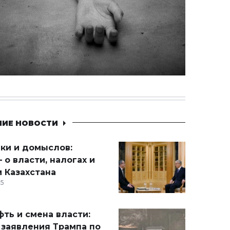
НИЕ НОВОСТИ
ики и домыслов:
 о власти, налогах и
 Казахстана
15
ть и смена власти:
 заявления Трампа по