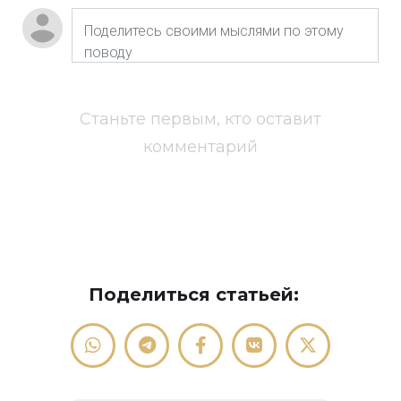
Станьте первым, кто оставит
комментарий
Поделиться статьей: