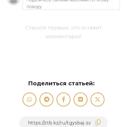
Станьте первым, кто оставит
комментарий
Поделиться статьей: