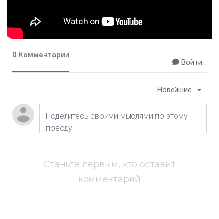
0 Комментарии
Войти
Новейшие
Станьте первым, кто оставит
комментарий