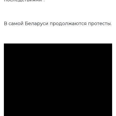
В самой Беларуси продолжаются протесты.