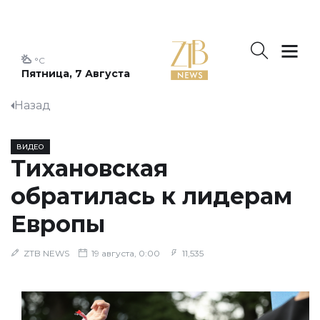
°C
Пятница, 7 Августа
Назад
ВИДЕО
Тихановская
обратилась к лидерам
Европы
ZTB NEWS
19 августа, 0:00
11,535