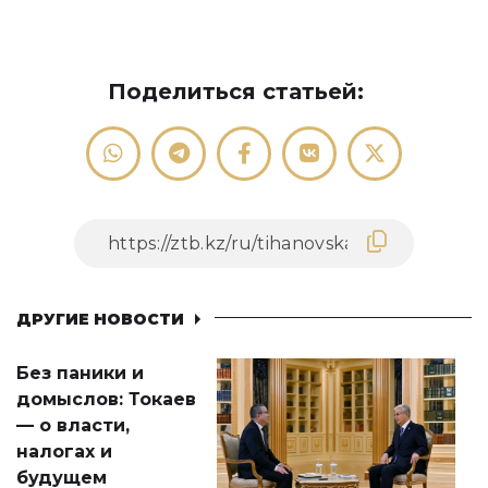
Поделиться статьей:
ДРУГИЕ НОВОСТИ
Без паники и
домыслов: Токаев
— о власти,
налогах и
будущем