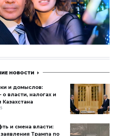
НИЕ НОВОСТИ
ики и домыслов:
 о власти, налогах и
 Казахстана
15
ть и смена власти:
 заявления Трампа по