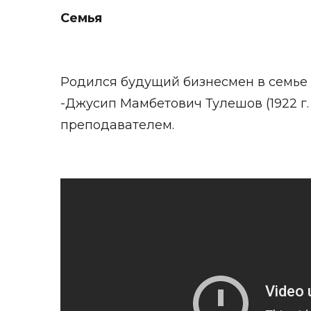
Семья
Родился будущий бизнесмен в семье у
-Джусип Мамбетович Тулешов (1922 г. 
преподавателем.