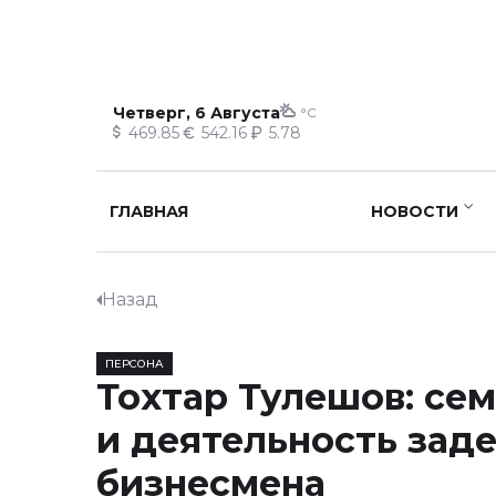
Четверг, 6 Августа
°C
469.85
542.16
5.78
ГЛАВНАЯ
НОВОСТИ
Назад
ПЕРСОНА
Тохтар Тулешов: сем
и деятельность зад
бизнесмена