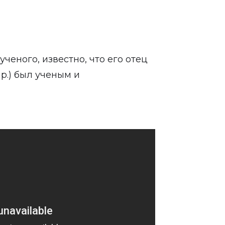
ченого, известно, что его отец
р.) был ученым и