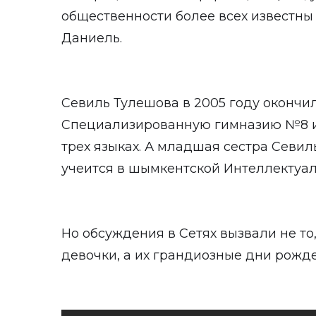
общественности более всех известны 
Даниель.
Севиль Тулешова в 2005 году оконч
Специализированную гимназию №8 им
трех языках. А младшая сестра Севил
учеится в шымкентской Интеллектуал
Но обсуждения в Сетях вызвали не то
девочки, а их грандиозные дни рожд