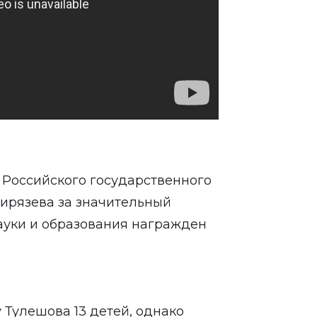
 Российского государственного
мирязева за значительный
ауки и образования награжден
Тулешова 13 детей, однако