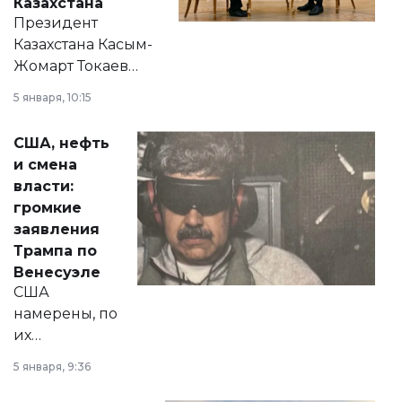
Казахстана
Президент
Казахстана Касым-
Жомарт Токаев
прокомментировал
5 января, 10:15
сразу несколько
актуальных тем —
США, нефть
от слухов о
и смена
политических
власти:
реформах до
громкие
вопросов армии,
заявления
экономики и
Трампа по
личного здоровья.
Венесуэле
США
намерены, по
их
утверждению,
5 января, 9:36
принести
свободу