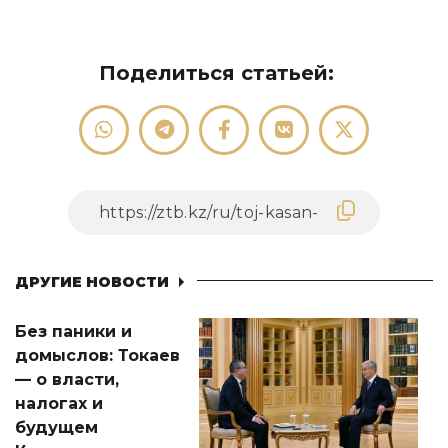
Поделиться статьей:
ДРУГИЕ НОВОСТИ
Без паники и
домыслов: Токаев
— о власти,
налогах и
будущем