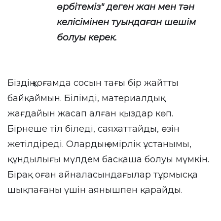
өрбітеміз" деген жан мен тән
келісімінен туындаған шешім
болуы керек.
Біздің қоғамда сосын тағы бір жайтты
байқаймын. Білімді, материалдық
жағдайын жасап алған қыздар көп.
Бірнеше тіл біледі, саяхаттайды, өзін
жетілдіреді. Олардың өмірлік ұстанымы,
құндылығы мүлдем басқаша болуы мүмкін.
Бірақ оған айналасындағылар тұрмысқа
шықпағаны үшін аянышпен қарайды.